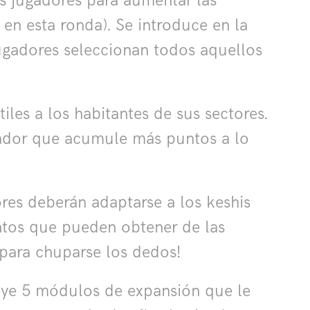
os jugadores para aumentar las
 en esta ronda). Se introduce en la
jugadores seleccionan todos aquellos
iles a los habitantes de sus sectores.
ugador que acumule más puntos a lo
es deberán adaptarse a los keshis
untos que pueden obtener de las
 para chuparse los dedos!
luye 5 módulos de expansión que le