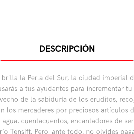
DESCRIPCIÓN
 brilla la Perla del Sur, la ciudad imperi
usarás a tus ayudantes para incrementar tu 
ovecho de la sabiduría de los eruditos, rec
n los mercaderes por preciosos artículos de
agua, cuentacuentos, encantadores de serp
río Tensift. Pero, ante todo, no olvides pag