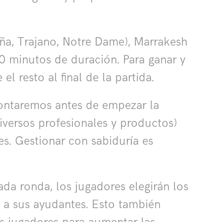
oña, Trajano, Notre Dame), Marrakesh
20 minutos de duración. Para ganar y
 resto al final de la partida.
montaremos antes de empezar la
diversos profesionales y productos)
es. Gestionar con sabiduría es
ada ronda, los jugadores elegirán los
í a sus ayudantes. Esto también