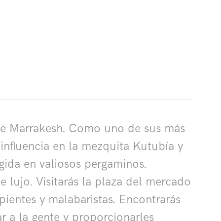
al de Marrakesh. Como uno de sus más
influencia en la mezquita Kutubía y
ogida en valiosos pergaminos.
 lujo. Visitarás la plaza del mercado
ientes y malabaristas. Encontrarás
ar a la gente y proporcionarles