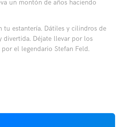
 lleva un montón de años haciendo
u estantería. Dátiles y cilindros de
divertida. Déjate llevar por los
 por el legendario Stefan Feld.