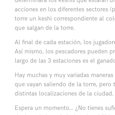
determinará los keshis que estarán d
acciones en los diferentes sectores (
torre un keshi correspondiente al co
que salgan de la torre.
Al final de cada estación, los jugado
Así mismo, los pescadores pueden pr
largo de las 3 estaciones es el ganado
Hay muchas y muy variadas maneras d
que vayan saliendo de la torre, pero
distintas localizaciones de la ciuda
Espera un momento... ¿No tienes sufi