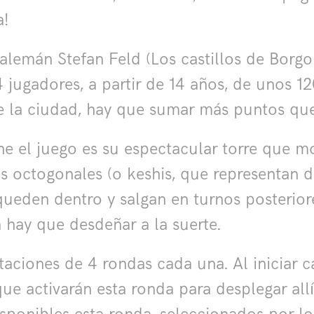
a!
r alemán Stefan Feld (Los castillos de Borg
 jugadores, a partir de 14 años, de unos 1
 la ciudad, hay que sumar más puntos que el
e el juego es su espectacular torre que 
ros octogonales (o keshis, que representan 
queden dentro y salgan en turnos posterior
 hay que desdeñar a la suerte.
taciones de 4 rondas cada una. Al iniciar c
que activarán esta ronda para desplegar all