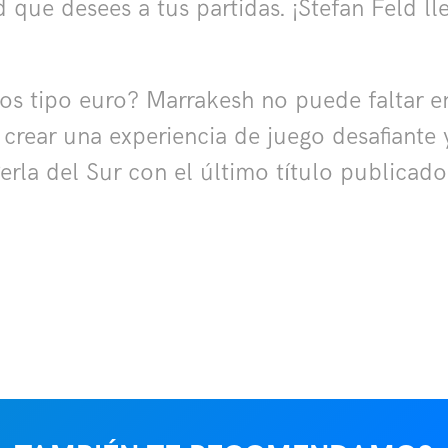
ad que desees a tus partidas. ¡Stefan Feld
s tipo euro? Marrakesh no puede faltar en t
crear una experiencia de juego desafiante y 
Perla del Sur con el último título publicado